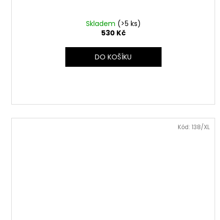
Skladem
(>5 ks)
530 Kč
DO KOŠÍKU
Kód:
138/XL