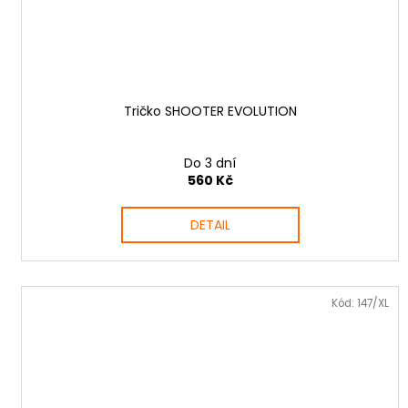
Tričko SHOOTER EVOLUTION
Do 3 dní
560 Kč
DETAIL
Kód:
147/XL