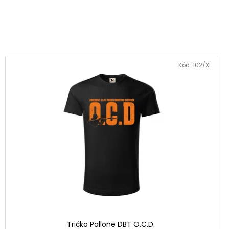
Kód:
102/XL
Tričko Pallone DBT O.C.D.