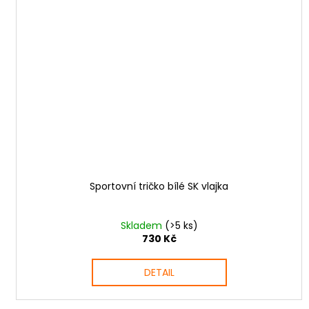
Sportovní tričko bílé SK vlajka
Skladem
(>5 ks)
730 Kč
DETAIL