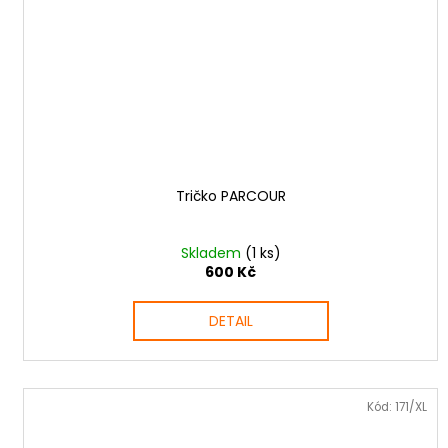
Tričko PARCOUR
Skladem
(1 ks)
600 Kč
DETAIL
Kód:
171/XL