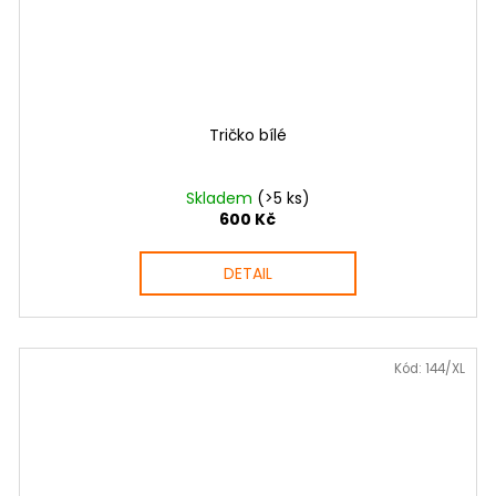
Tričko bílé
Skladem
(>5 ks)
600 Kč
DETAIL
Kód:
144/XL