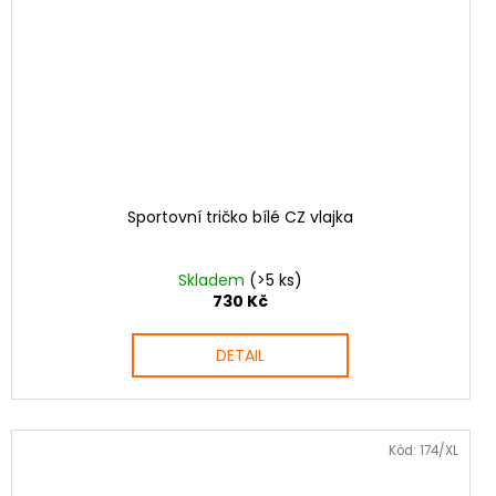
Sportovní tričko bílé CZ vlajka
Skladem
(>5 ks)
730 Kč
DETAIL
Kód:
174/XL