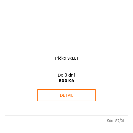
Tričko SKEET
Do 3 dní
600 Kč
DETAIL
Kód:
87/XL