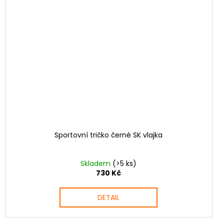
Sportovní tričko černé SK vlajka
Skladem
(>5 ks)
730 Kč
DETAIL