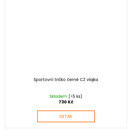
Sportovní tričko černé CZ vlajka
Skladem
(>5 ks)
730 Kč
DETAIL