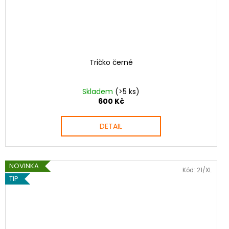
Tričko černé
Skladem
(>5 ks)
600 Kč
DETAIL
NOVINKA
Kód:
21/XL
TIP